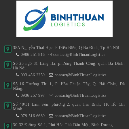
38A Nguyễn Thái Học, P.Điện Biên, Q.Ba Đình, Tp.Hà Nội.
0906 251 816
contact@BinhThuanLogistics
Số 25 ngõ 81 Láng Hạ, phường Thành Công, quận Ba Đình,
Hà Nội.
093 456 2259
contact@BinhThuanLogistics
Số 16 Trường Thi 1, P. Hòa Thuận Tây, Q. Hải Châu, Đà
Nẵng.
0936 257 997
contact@BinhThuanLogistics
Số 40/31 Lam Sơn, phường 2, quận Tân Bình, TP. Hồ Chí
Minh
079 516 6689
contact@BinhThuanLogistics
30-32 Đường Số 1, Phú Hòa Thủ Dầu Một, Bình Dương