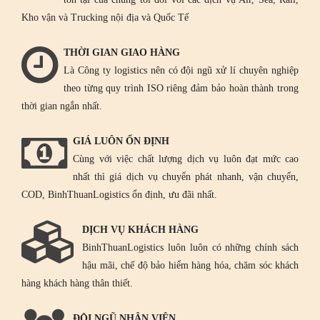
Kho vận và Trucking nội địa và Quốc Tế
THỜI GIAN GIAO HÀNG
Là Công ty logistics nên có đội ngũ xử lí chuyên nghiệp
theo từng quy trình ISO riêng đảm bảo hoàn thành trong
thời gian ngắn nhất.
GIÁ LUÔN ỔN ĐỊNH
Cùng với việc chất lượng dịch vụ luôn đạt mức cao
nhất thì giá dịch vụ chuyển phát nhanh, vận chuyển,
COD, BinhThuanLogistics ổn định, ưu đãi nhất.
DỊCH VỤ KHÁCH HÀNG
BinhThuanLogistics luôn luôn có những chính sách
hậu mãi, chế độ bảo hiểm hàng hóa, chăm sóc khách
hàng khách hàng thân thiết.
ĐỘI NGŨ NHÂN VIÊN