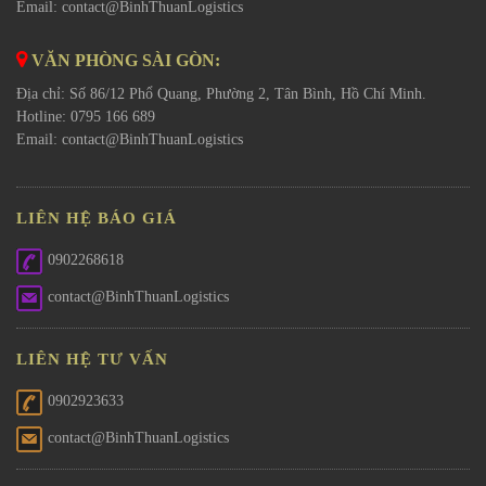
Email:
contact@BinhThuanLogistics
VĂN PHÒNG SÀI GÒN:
Địa chỉ: Số 86/12 Phổ Quang, Phường 2, Tân Bình, Hồ Chí Minh.
Hotline: 0795 166 689
Email:
contact@BinhThuanLogistics
LIÊN HỆ BÁO GIÁ
0902268618
contact@BinhThuanLogistics
LIÊN HỆ TƯ VẤN
0902923633
contact@BinhThuanLogistics