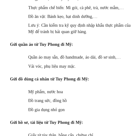
Thực phẩm chế biến: Mì gói, cà phê, trà, nước mắm,…
Đồ ăn vặt: Bánh kẹo, hạt dinh dưỡng,…
Lưu ý: Cần kiểm tra kỹ quy định nhập khẩu thực phẩm của
Mỹ để tránh bị hải quan giữ hàng.
Gửi quần áo từ Tuy Phong đi Mỹ:
Quần áo may sẵn, đồ handmade, áo dài, đồ sơ sinh,…
Vải vóc, phụ liệu may mặc.
Gửi đồ dùng cá nhân từ Tuy Phong đi Mỹ:
Mỹ phẩm, nước hoa
Đồ trang sức, đồng hồ
Đồ gia dụng nhỏ gọn
Gửi hồ sơ, tài liệu từ Tuy Phong đi Mỹ:
Giấy tờ tùy thân, bằng cấp, chứng chỉ