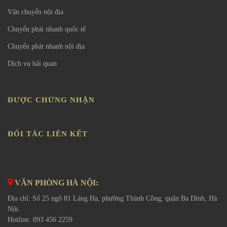
Vận chuyển nội địa
Chuyển phát nhanh quốc tế
Chuyển phát nhanh nội địa
Dịch vụ hải quan
ĐƯỢC CHỨNG NHẬN
ĐỐI TÁC LIÊN KẾT
VĂN PHÒNG HÀ NỘI:
Địa chỉ: Số 25 ngõ 81 Láng Hạ, phường Thành Công, quận Ba Đình, Hà
Nội.
Hotline: 093 456 2259