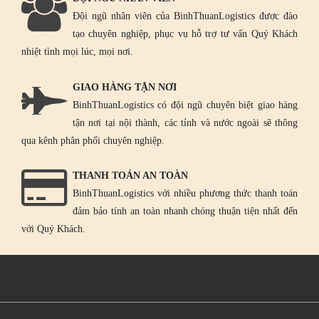
Đội ngũ nhân viên của BinhThuanLogistics được đào
tạo chuyên nghiệp, phục vụ hỗ trợ tư vấn Quý Khách
nhiệt tình mọi lúc, mọi nơi.
GIAO HÀNG TẬN NƠI
BinhThuanLogistics có đội ngũ chuyên biệt giao hàng
tận nơi tại nội thành, các tỉnh và nước ngoài sẽ thông
qua kênh phân phối chuyên nghiệp.
THANH TOÁN AN TOÀN
BinhThuanLogistics với nhiều phương thức thanh toán
đảm bảo tính an toàn nhanh chóng thuận tiện nhất đến
với Quý Khách.