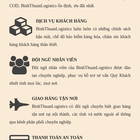
COD, BinhThuanLogistics ổn định, ưu đãi nhất.
DỊCH VỤ KHÁCH HÀNG
BinhThuanLogistics luôn luôn có những chính sách
hậu mãi, chế độ bảo hiểm hàng hóa, chăm sóc khách
hàng khách hàng thân thiết.
ĐỘI NGŨ NHÂN VIÊN
Đội ngũ nhân viên của BinhThuanLogistics được đào
tạo chuyên nghiệp, phục vụ hỗ trợ tư vấn Quý Khách
nhiệt tình mọi lúc, mọi nơi.
GIAO HÀNG TẬN NƠI
BinhThuanLogistics có đội ngũ chuyên biệt giao hàng
tận nơi tại nội thành, các tỉnh và nước ngoài sẽ thông
qua kênh phân phối chuyên nghiệp.
THANH TOÁN AN TOÀN