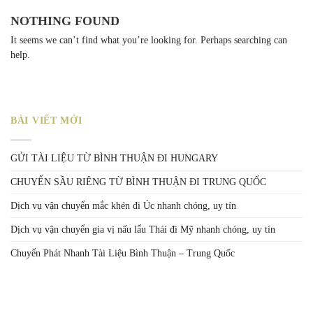
NOTHING FOUND
It seems we can’t find what you’re looking for. Perhaps searching can
help.
BÀI VIẾT MỚI
GỬI TÀI LIỆU TỪ BÌNH THUẬN ĐI HUNGARY
CHUYỂN SẦU RIÊNG TỪ BÌNH THUẬN ĐI TRUNG QUỐC
Dịch vụ vận chuyển mắc khén đi Úc nhanh chóng, uy tín
Dịch vụ vận chuyển gia vị nấu lẩu Thái đi Mỹ nhanh chóng, uy tín
Chuyển Phát Nhanh Tài Liệu Bình Thuận – Trung Quốc