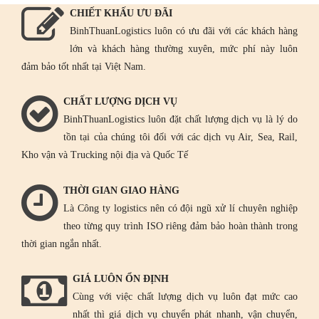
CHIẾT KHẤU ƯU ĐÃI
BinhThuanLogistics luôn có ưu đãi với các khách hàng
lớn và khách hàng thường xuyên, mức phí này luôn
đảm bảo tốt nhất tại Việt Nam.
CHẤT LƯỢNG DỊCH VỤ
BinhThuanLogistics luôn đặt chất lượng dịch vụ là lý do
tồn tại của chúng tôi đối với các dịch vụ Air, Sea, Rail,
Kho vận và Trucking nội địa và Quốc Tế
THỜI GIAN GIAO HÀNG
Là Công ty logistics nên có đội ngũ xử lí chuyên nghiệp
theo từng quy trình ISO riêng đảm bảo hoàn thành trong
thời gian ngắn nhất.
GIÁ LUÔN ỔN ĐỊNH
Cùng với việc chất lượng dịch vụ luôn đạt mức cao
nhất thì giá dịch vụ chuyển phát nhanh, vận chuyển,