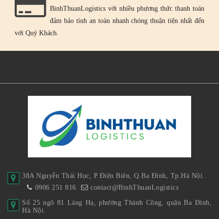
BinhThuanLogistics với nhiều phương thức thanh toán
đảm bảo tính an toàn nhanh chóng thuận tiện nhất đến
với Quý Khách.
38A Nguyễn Thái Học, P.Điện Biên, Q.Ba Đình, Tp.Hà Nội.
0906 251 816
contact@BinhThuanLogistics
Số 25 ngõ 81 Láng Hạ, phường Thành Công, quận Ba Đình,
Hà Nội.