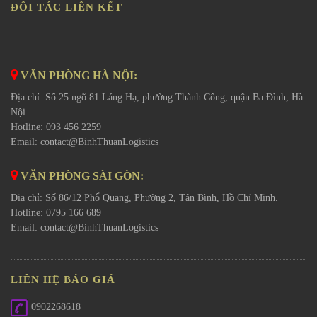
ĐỐI TÁC LIÊN KẾT
VĂN PHÒNG HÀ NỘI:
Địa chỉ: Số 25 ngõ 81 Láng Hạ, phường Thành Công, quận Ba Đình, Hà
Nội.
Hotline: 093 456 2259
Email:
contact@BinhThuanLogistics
VĂN PHÒNG SÀI GÒN:
Địa chỉ: Số 86/12 Phổ Quang, Phường 2, Tân Bình, Hồ Chí Minh.
Hotline: 0795 166 689
Email:
contact@BinhThuanLogistics
LIÊN HỆ BÁO GIÁ
0902268618