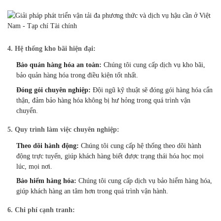
4.
Hệ thống kho bãi hiện đại:
Bảo quản hàng hóa an toàn:
Chúng tôi cung cấp dịch vụ kho bãi,
bảo quản hàng hóa trong điều kiện tốt nhất.
Đóng gói chuyên nghiệp:
Đội ngũ kỹ thuật sẽ đóng gói hàng hóa cẩn
thận,
đảm bảo hàng hóa không bị hư hỏng trong quá trình vận
chuyển.
5.
Quy trình làm việc chuyên nghiệp:
Theo dõi hành động:
Chúng tôi cung cấp hệ thống theo dõi hành
động trực tuyến,
giúp khách hàng biết được trạng thái hóa học mọi
lúc,
mọi nơi.
Bảo hiểm hàng hóa:
Chúng tôi cung cấp dịch vụ bảo hiểm hàng hóa,
giúp khách hàng an tâm hơn trong quá trình vận hành.
6.
Chi phí cạnh tranh: