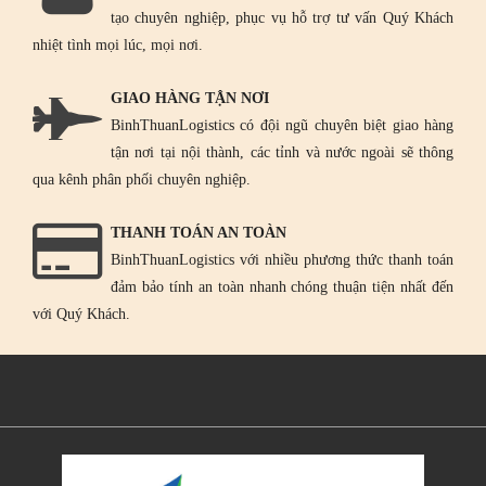
tạo chuyên nghiệp, phục vụ hỗ trợ tư vấn Quý Khách
nhiệt tình mọi lúc, mọi nơi.
GIAO HÀNG TẬN NƠI
BinhThuanLogistics có đội ngũ chuyên biệt giao hàng
tận nơi tại nội thành, các tỉnh và nước ngoài sẽ thông
qua kênh phân phối chuyên nghiệp.
THANH TOÁN AN TOÀN
BinhThuanLogistics với nhiều phương thức thanh toán
đảm bảo tính an toàn nhanh chóng thuận tiện nhất đến
với Quý Khách.