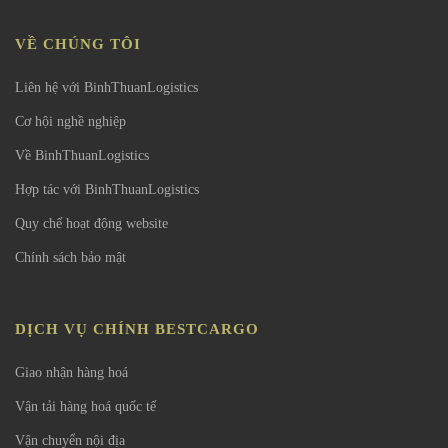
VỀ CHÚNG TÔI
Liên hệ với BinhThuanLogistics
Cơ hội nghề nghiệp
Về BinhThuanLogistics
Hợp tác với BinhThuanLogistics
Quy chế hoạt động website
Chính sách bảo mật
DỊCH VỤ CHÍNH BESTCARGO
Giao nhận hàng hoá
Vận tải hàng hoá quốc tế
Vận chuyển nội địa