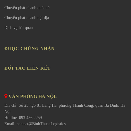
Chuyển phát nhanh quốc tế
Chuyển phát nhanh nội địa
Dịch vụ hải quan
ĐƯỢC CHỨNG NHẬN
ĐỐI TÁC LIÊN KẾT
VĂN PHÒNG HÀ NỘI:
Địa chỉ: Số 25 ngõ 81 Láng Hạ, phường Thành Công, quận Ba Đình, Hà
Nội.
Hotline: 093 456 2259
Email:
contact@BinhThuanLogistics