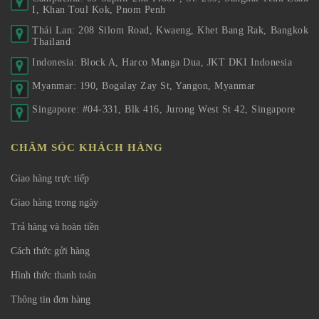
I, Khan Toul Kok, Pnom Penh
Thái Lan: 208 Silom Road, Kwaeng, Khet Bang Rak, Bangkok
Thailand
Indonesia: Block A, Harco Manga Dua, JKT DKI Indonesia
Myanmar: 190, Bogalay Zay St, Yangon, Myanmar
Singapore: #04-331, Blk 416, Jurong West St 42, Singapore
CHĂM SÓC KHÁCH HÀNG
Giao hàng trực tiếp
Giao hàng trong ngày
Trả hàng và hoàn tiền
Cách thức gửi hàng
Hình thức thanh toán
Thông tin đơn hàng