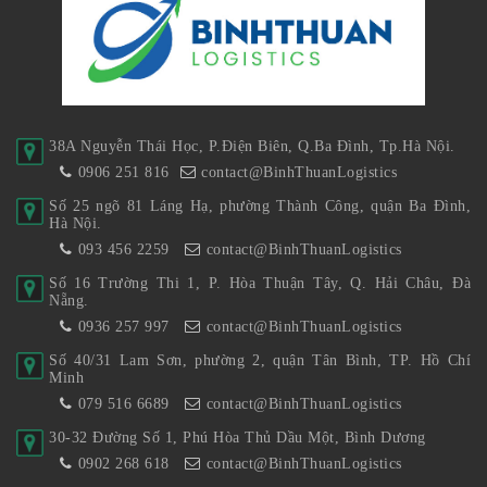
38A Nguyễn Thái Học, P.Điện Biên, Q.Ba Đình, Tp.Hà Nội.
0906 251 816
contact@BinhThuanLogistics
Số 25 ngõ 81 Láng Hạ, phường Thành Công, quận Ba Đình,
Hà Nội.
093 456 2259
contact@BinhThuanLogistics
Số 16 Trường Thi 1, P. Hòa Thuận Tây, Q. Hải Châu, Đà
Nẵng.
0936 257 997
contact@BinhThuanLogistics
Số 40/31 Lam Sơn, phường 2, quận Tân Bình, TP. Hồ Chí
Minh
079 516 6689
contact@BinhThuanLogistics
30-32 Đường Số 1, Phú Hòa Thủ Dầu Một, Bình Dương
0902 268 618
contact@BinhThuanLogistics