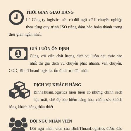
THỜI GIAN GIAO HÀNG
Là Công ty logistics nên có đội ngũ xử lí chuyên nghiệp
theo từng quy trình ISO riêng đảm bảo hoàn thành trong
thời gian ngắn nhất.
GIÁ LUÔN ỔN ĐỊNH
Cùng với việc chất lượng dịch vụ luôn đạt mức cao
nhất thì giá dịch vụ chuyển phát nhanh, vận chuyển,
COD, BinhThuanLogistics ổn định, ưu đãi nhất.
DỊCH VỤ KHÁCH HÀNG
BinhThuanLogistics luôn luôn có những chính sách
hậu mãi, chế độ bảo hiểm hàng hóa, chăm sóc khách
hàng khách hàng thân thiết.
ĐỘI NGŨ NHÂN VIÊN
Đội ngũ nhân viên của BinhThuanLogistics được đào