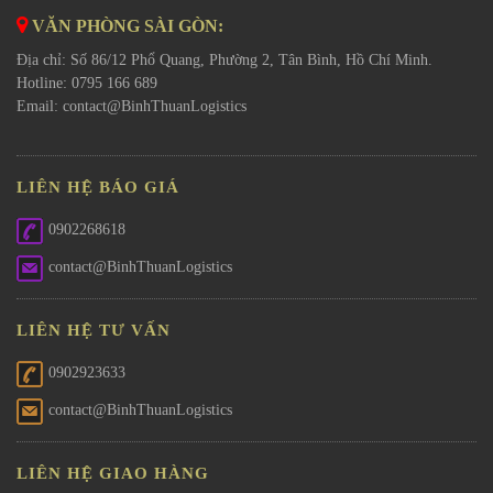
VĂN PHÒNG SÀI GÒN:
Địa chỉ: Số 86/12 Phổ Quang, Phường 2, Tân Bình, Hồ Chí Minh.
Hotline: 0795 166 689
Email:
contact@BinhThuanLogistics
LIÊN HỆ BÁO GIÁ
0902268618
contact@BinhThuanLogistics
LIÊN HỆ TƯ VẤN
0902923633
contact@BinhThuanLogistics
LIÊN HỆ GIAO HÀNG