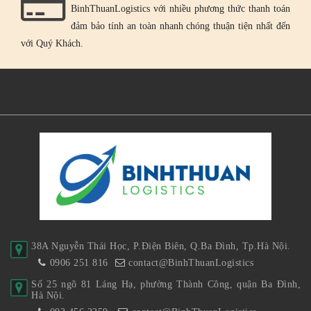
BinhThuanLogistics với nhiều phương thức thanh toán
đảm bảo tính an toàn nhanh chóng thuận tiện nhất đến
với Quý Khách.
38A Nguyễn Thái Học, P.Điện Biên, Q.Ba Đình, Tp.Hà Nội.
0906 251 816
contact@BinhThuanLogistics
Số 25 ngõ 81 Láng Hạ, phường Thành Công, quận Ba Đình,
Hà Nội.