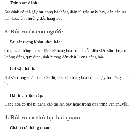
Tránh sét đánh:
Sét đánh có thể gây hư hỏng hệ thống điện tử trên máy bay, dẫn đến tai
nạn hoặc ảnh hưởng đến hàng hóa.
3. Rủi ro do con người:
Sai sót trong khâu khai báo:
Cung cấp thông tin sai lệch về hàng hóa có thể dẫn đến việc vận chuyển
không đúng quy định, ảnh hưởng đến chất lượng hàng hóa.
Lỗi vận hành:
Sai sót trong quá trình xếp dỡ, bốc xếp hàng hóa có thể gây hư hỏng, thất
lạc.
Hành vi trộm cắp:
Hàng hóa có thể bị đánh cắp tại sân bay hoặc trong quá trình vận chuyển.
4. Rủi ro do thủ tục hải quan:
Chậm trễ thông quan: