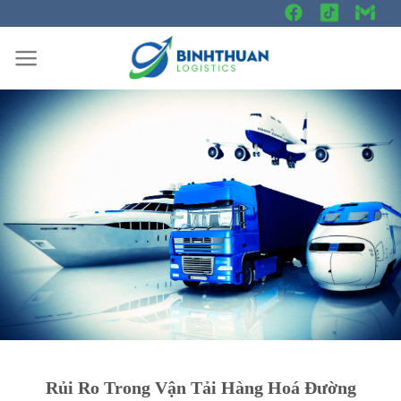
Skip
to
content
Rủi Ro Trong Vận Tải Hàng Hoá Đường