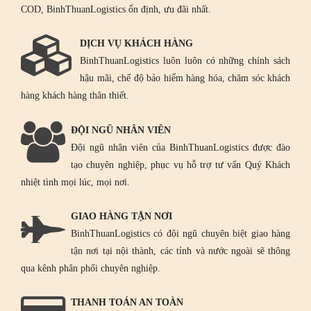
COD, BinhThuanLogistics ổn định, ưu đãi nhất.
DỊCH VỤ KHÁCH HÀNG
BinhThuanLogistics luôn luôn có những chính sách
hậu mãi, chế độ bảo hiểm hàng hóa, chăm sóc khách
hàng khách hàng thân thiết.
ĐỘI NGŨ NHÂN VIÊN
Đội ngũ nhân viên của BinhThuanLogistics được đào
tạo chuyên nghiệp, phục vụ hỗ trợ tư vấn Quý Khách
nhiệt tình mọi lúc, mọi nơi.
GIAO HÀNG TẬN NƠI
BinhThuanLogistics có đội ngũ chuyên biệt giao hàng
tận nơi tại nội thành, các tỉnh và nước ngoài sẽ thông
qua kênh phân phối chuyên nghiệp.
THANH TOÁN AN TOÀN