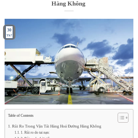
Hàng Không
30
Th7
Table of Contents
Rủi Ro Trong Vận Tải Hàng Hoá Đường Hàng Không
1. Rủi ro do tai nạn: