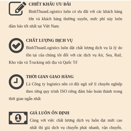
CHIẾT KHẤU ƯU ĐÃI
BinhThuanLogistics luôn có ưu đãi với các khách hàng
lớn và khách hàng thường xuyên, mức phí này luôn
đảm bảo tốt nhất tại Việt Nam.
CHẤT LƯỢNG DỊCH VỤ
BinhThuanLogistics luôn đặt chất lượng dịch vụ là lý do
tồn tại của chúng tôi đối với các dịch vụ Air, Sea, Rail,
Kho vận và Trucking nội địa và Quốc Tế
THỜI GIAN GIAO HÀNG
Là Công ty logistics nên có đội ngũ xử lí chuyên nghiệp
theo từng quy trình ISO riêng đảm bảo hoàn thành trong
thời gian ngắn nhất.
GIÁ LUÔN ỔN ĐỊNH
Cùng với việc chất lượng dịch vụ luôn đạt mức cao
nhất thì giá dịch vụ chuyển phát nhanh, vận chuyển,