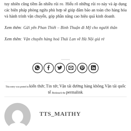
tuy nhiên cũng tiềm ẩn nhiều rủi ro. Hiểu rõ những rủi ro này và áp dụng
các biện pháp phòng ngừa phù hợp sẽ giúp đảm bảo an toàn cho hàng hóa
và hành trình vận chuyển, góp phần nâng cao hiệu quả kinh doanh.
Xem thêm:
Gửi yến Phan Thiết – Bình Thuận đi Mỹ cho người thân
Xem thêm:
Vận chuyển hàng hoá Thái Lan về Hà Nội giá rẻ
kiến thức
Tin tức
Vận tải đường hàng không
Vận tải quốc
This entry was posted in
,
,
,
tế
permalink
. Bookmark the
.
TTS_MAITHY