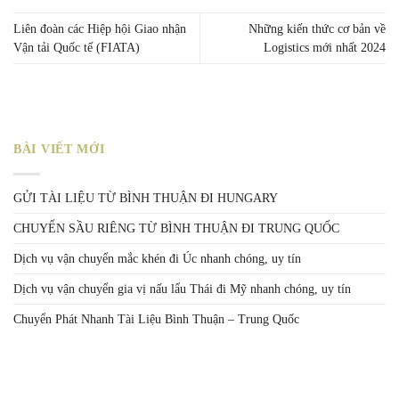
Liên đoàn các Hiệp hội Giao nhận
Những kiến thức cơ bản về
Vận tải Quốc tế (FIATA)
Logistics mới nhất 2024
BÀI VIẾT MỚI
GỬI TÀI LIỆU TỪ BÌNH THUẬN ĐI HUNGARY
CHUYỂN SẦU RIÊNG TỪ BÌNH THUẬN ĐI TRUNG QUỐC
Dịch vụ vận chuyển mắc khén đi Úc nhanh chóng, uy tín
Dịch vụ vận chuyển gia vị nấu lẩu Thái đi Mỹ nhanh chóng, uy tín
Chuyển Phát Nhanh Tài Liệu Bình Thuận – Trung Quốc