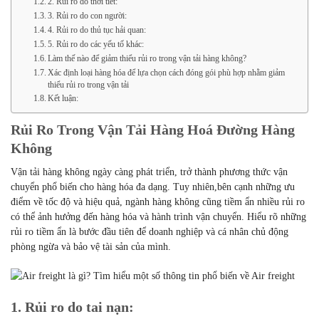
2. Rủi ro do thời tiết:
3. Rủi ro do con người:
4. Rủi ro do thủ tục hải quan:
5. Rủi ro do các yếu tố khác:
Làm thế nào để giảm thiểu rủi ro trong vận tải hàng không?
Xác định loại hàng hóa để lựa chọn cách đóng gói phù hợp nhằm giảm
thiểu rủi ro trong vận tải
Kết luận:
Rủi Ro Trong Vận Tải Hàng Hoá Đường Hàng
Không
Vận tải hàng không ngày càng phát triển, trở thành phương thức vận
chuyển phổ biến cho hàng hóa đa dạng. Tuy nhiên,bên cạnh những ưu
điểm về tốc độ và hiệu quả, ngành hàng không cũng tiềm ẩn nhiều rủi ro
có thể ảnh hưởng đến hàng hóa và hành trình vận chuyển. Hiểu rõ những
rủi ro tiềm ẩn là bước đầu tiên để doanh nghiệp và cá nhân chủ động
phòng ngừa và bảo vệ tài sản của mình.
1. Rủi ro do tai nạn: