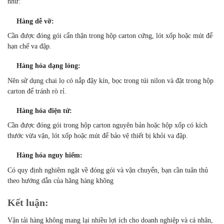
như:
Hàng dễ vỡ:
Cần được đóng gói cẩn thận trong hộp carton cứng, lót xốp hoặc mút để
hạn chế va đập.
Hàng hóa dạng lỏng:
Nên sử dụng chai lọ có nắp đậy kín, bọc trong túi nilon và đặt trong hộp
carton để tránh rò rỉ.
Hàng hóa điện tử:
Cần được đóng gói trong hộp carton nguyên bản hoặc hộp xốp có kích
thước vừa vặn, lót xốp hoặc mút để bảo vệ thiết bị khỏi va đập.
Hàng hóa nguy hiểm:
Có quy định nghiêm ngặt về đóng gói và vận chuyển, bạn cần tuân thủ
theo hướng dẫn của hãng hàng không
Kết luận:
Vận tải hàng không mang lại nhiều lợi ích cho doanh nghiệp và cá nhân,