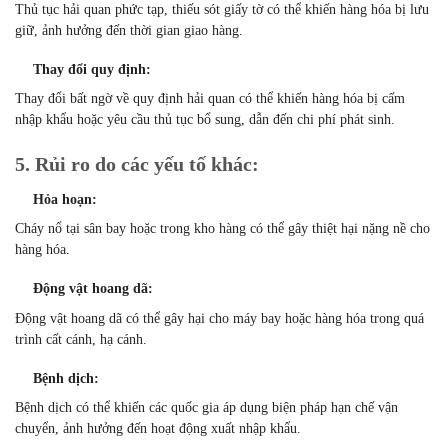
Thủ tục hải quan phức tạp, thiếu sót giấy tờ có thể khiến hàng hóa bị lưu
giữ, ảnh hưởng đến thời gian giao hàng.
Thay đổi quy định:
Thay đổi bất ngờ về quy định hải quan có thể khiến hàng hóa bị cấm
nhập khẩu hoặc yêu cầu thủ tục bổ sung, dẫn đến chi phí phát sinh.
5. Rủi ro do các yếu tố khác:
Hỏa hoạn:
Cháy nổ tại sân bay hoặc trong kho hàng có thể gây thiệt hại nặng nề cho
hàng hóa.
Động vật hoang dã:
Động vật hoang dã có thể gây hại cho máy bay hoặc hàng hóa trong quá
trình cất cánh, hạ cánh.
Bệnh dịch:
Bệnh dịch có thể khiến các quốc gia áp dụng biện pháp hạn chế vận
chuyển, ảnh hưởng đến hoạt động xuất nhập khẩu.