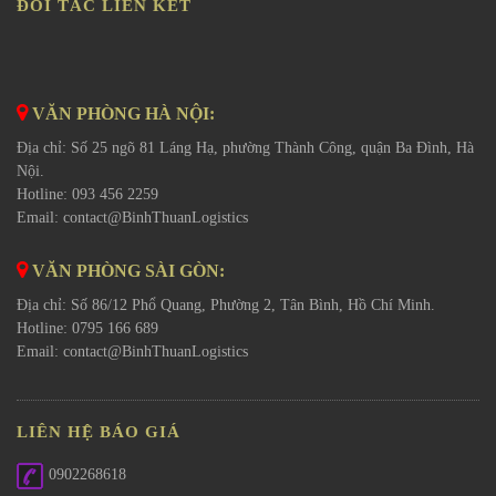
ĐỐI TÁC LIÊN KẾT
VĂN PHÒNG HÀ NỘI:
Địa chỉ: Số 25 ngõ 81 Láng Hạ, phường Thành Công, quận Ba Đình, Hà
Nội.
Hotline: 093 456 2259
Email:
contact@BinhThuanLogistics
VĂN PHÒNG SÀI GÒN:
Địa chỉ: Số 86/12 Phổ Quang, Phường 2, Tân Bình, Hồ Chí Minh.
Hotline: 0795 166 689
Email:
contact@BinhThuanLogistics
LIÊN HỆ BÁO GIÁ
0902268618