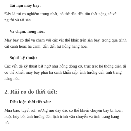
Tai nạn máy bay:
Đây là rủi ro nghiêm trọng nhất, có thể dẫn đến tổn thất nặng nề về
người và tài sản.
Va chạm, hỏng hóc:
Máy bay có thể va chạm với các vật thể khác trên sân bay, trong quá trình
cất cánh hoặc hạ cánh, dẫn đến hư hỏng hàng hóa.
Sự cố kỹ thuật:
Các vấn đề kỹ thuật bất ngờ như hỏng động cơ, trục trặc hệ thống điện tử
có thể khiến máy bay phải hạ cánh khẩn cấp, ảnh hưởng đến tình trạng
hàng hóa.
2. Rủi ro do thời tiết:
Điều kiện thời tiết xấu:
Mưa bão, tuyết rơi, sương mù dày đặc có thể khiến chuyến bay bị hoãn
hoặc hủy bỏ, ảnh hưởng đến lịch trình vận chuyển và tình trạng hàng
hóa.