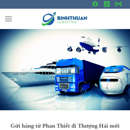
Skip
to
content
Gửi hàng từ Phan Thiết đi Thượng Hải mới