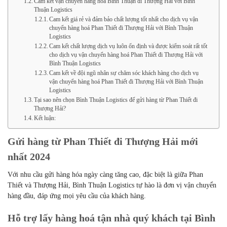
Cam kết vận chuyển hàng hoá Bình Thuận đi Thượng Hải với Bình
Thuận Logistics
Cam kết giá rẻ và đảm bảo chất lượng tốt nhất cho dịch vụ vận
chuyển hàng hoá Phan Thiết đi Thượng Hải với Bình Thuận
Logistics
Cam kết chất lượng dịch vụ luôn ổn định và được kiểm soát rất tốt
cho dịch vụ vận chuyển hàng hoá Phan Thiết đi Thượng Hải với
Bình Thuận Logistics
Cam kết về đội ngũ nhân sự chăm sóc khách hàng cho dịch vụ
vận chuyển hàng hoá Phan Thiết đi Thượng Hải với Bình Thuận
Logistics
Tại sao nên chọn Bình Thuận Logistics để gửi hàng từ Phan Thiết đi
Thượng Hải?
Kết luận:
Gửi hàng từ Phan Thiết đi Thượng Hải mới
nhất 2024
Với nhu cầu gửi hàng hóa ngày càng tăng cao, đặc biệt là giữa Phan
Thiết và Thượng Hải, Bình Thuận Logistics tự hào là đơn vị vận chuyển
hàng đầu, đáp ứng mọi yêu cầu của khách hàng.
Hỗ trợ lấy hàng hoá tận nhà quý khách tại Bình