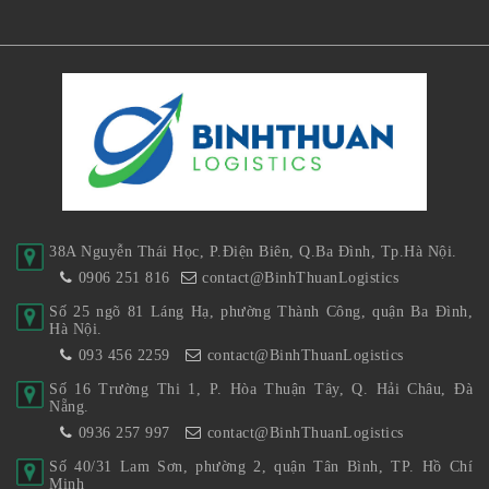
38A Nguyễn Thái Học, P.Điện Biên, Q.Ba Đình, Tp.Hà Nội.
0906 251 816
contact@BinhThuanLogistics
Số 25 ngõ 81 Láng Hạ, phường Thành Công, quận Ba Đình,
Hà Nội.
093 456 2259
contact@BinhThuanLogistics
Số 16 Trường Thi 1, P. Hòa Thuận Tây, Q. Hải Châu, Đà
Nẵng.
0936 257 997
contact@BinhThuanLogistics
Số 40/31 Lam Sơn, phường 2, quận Tân Bình, TP. Hồ Chí
Minh