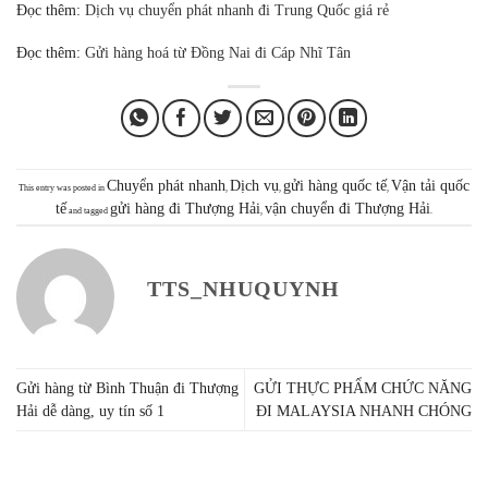
Đọc thêm:
Dịch vụ chuyển phát nhanh đi Trung Quốc giá rẻ
Đọc thêm:
Gửi hàng hoá từ Đồng Nai đi Cáp Nhĩ Tân
Chuyển phát nhanh
Dịch vụ
gửi hàng quốc tế
Vận tải quốc
This entry was posted in
,
,
,
tế
gửi hàng đi Thượng Hải
vận chuyển đi Thượng Hải
and tagged
,
.
TTS_NHUQUYNH
Gửi hàng từ Bình Thuận đi Thượng
GỬI THỰC PHẨM CHỨC NĂNG
Hải dễ dàng, uy tín số 1
ĐI MALAYSIA NHANH CHÓNG