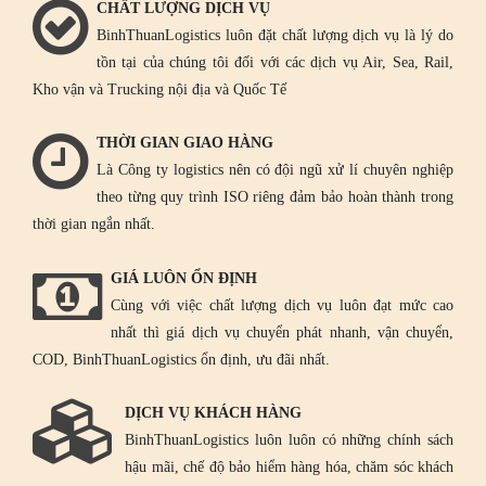
CHẤT LƯỢNG DỊCH VỤ
BinhThuanLogistics luôn đặt chất lượng dịch vụ là lý do
tồn tại của chúng tôi đối với các dịch vụ Air, Sea, Rail,
Kho vận và Trucking nội địa và Quốc Tế
THỜI GIAN GIAO HÀNG
Là Công ty logistics nên có đội ngũ xử lí chuyên nghiệp
theo từng quy trình ISO riêng đảm bảo hoàn thành trong
thời gian ngắn nhất.
GIÁ LUÔN ỔN ĐỊNH
Cùng với việc chất lượng dịch vụ luôn đạt mức cao
nhất thì giá dịch vụ chuyển phát nhanh, vận chuyển,
COD, BinhThuanLogistics ổn định, ưu đãi nhất.
DỊCH VỤ KHÁCH HÀNG
BinhThuanLogistics luôn luôn có những chính sách
hậu mãi, chế độ bảo hiểm hàng hóa, chăm sóc khách