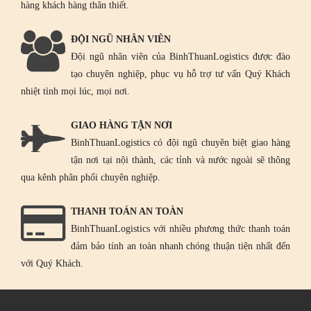
hàng khách hàng thân thiết.
ĐỘI NGŨ NHÂN VIÊN
Đội ngũ nhân viên của BinhThuanLogistics được đào
tạo chuyên nghiệp, phục vụ hỗ trợ tư vấn Quý Khách
nhiệt tình mọi lúc, mọi nơi.
GIAO HÀNG TẬN NƠI
BinhThuanLogistics có đội ngũ chuyên biệt giao hàng
tận nơi tại nội thành, các tỉnh và nước ngoài sẽ thông
qua kênh phân phối chuyên nghiệp.
THANH TOÁN AN TOÀN
BinhThuanLogistics với nhiều phương thức thanh toán
đảm bảo tính an toàn nhanh chóng thuận tiện nhất đến
với Quý Khách.