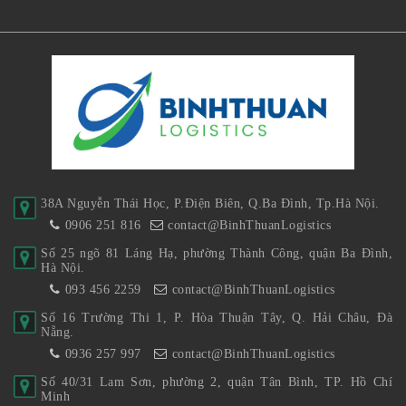
38A Nguyễn Thái Học, P.Điện Biên, Q.Ba Đình, Tp.Hà Nội.
0906 251 816
contact@BinhThuanLogistics
Số 25 ngõ 81 Láng Hạ, phường Thành Công, quận Ba Đình,
Hà Nội.
093 456 2259
contact@BinhThuanLogistics
Số 16 Trường Thi 1, P. Hòa Thuận Tây, Q. Hải Châu, Đà
Nẵng.
0936 257 997
contact@BinhThuanLogistics
Số 40/31 Lam Sơn, phường 2, quận Tân Bình, TP. Hồ Chí
Minh