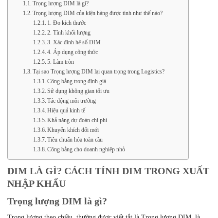
Trọng lượng DIM là gì?
Trọng lượng DIM của kiện hàng được tính như thế nào?
1. Đo kích thước
2. Tính khối lượng
3. Xác định hệ số DIM
4. Áp dụng công thức
5. Làm tròn
Tại sao Trọng lượng DIM lại quan trọng trong Logistics?
Công bằng trong định giá
Sử dụng không gian tối ưu
Tác động môi trường
Hiệu quả kinh tế
Khả năng dự đoán chi phí
Khuyến khích đổi mới
Tiêu chuẩn hóa toàn cầu
Công bằng cho doanh nghiệp nhỏ
DIM LÀ GÌ? CÁCH TÍNH DIM TRONG XUẤT
NHẬP KHẨU
Trọng lượng DIM là gì?
Trọng lượng theo chiều, thường được viết tắt là Trọng lượng DIM, là