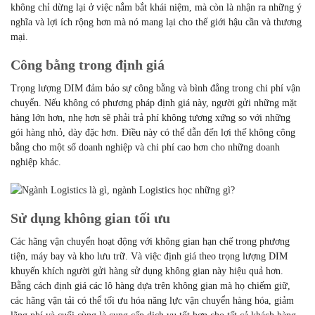
không chỉ dừng lại ở việc nắm bắt khái niệm, mà còn là nhận ra những ý
nghĩa và lợi ích rộng hơn mà nó mang lại cho thế giới hậu cần và thương
mại.
Công bằng trong định giá
Trọng lượng DIM đảm bảo sự công bằng và bình đẳng trong chi phí vận
chuyển. Nếu không có phương pháp định giá này, người gửi những mặt
hàng lớn hơn, nhẹ hơn sẽ phải trả phí không tương xứng so với những
gói hàng nhỏ, dày đặc hơn. Điều này có thể dẫn đến lợi thế không công
bằng cho một số doanh nghiệp và chi phí cao hơn cho những doanh
nghiệp khác.
Sử dụng không gian tối ưu
Các hãng vận chuyển hoạt động với không gian hạn chế trong phương
tiện, máy bay và kho lưu trữ. Và việc định giá theo trọng lượng DIM
khuyến khích người gửi hàng sử dụng không gian này hiệu quả hơn.
Bằng cách định giá các lô hàng dựa trên không gian mà họ chiếm giữ,
các hãng vận tải có thể tối ưu hóa năng lực vận chuyển hàng hóa, giảm