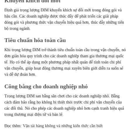
Khuyến khích đổi mới
Định giá trọng lượng DIM khuyến khích sự đổi mới trong đóng gói và
hậu cần. Các doanh nghiệp được thúc đẩy để phát triển các giải pháp
đóng gói và phương thức vận chuyển hiệu quả hơn, thúc đẩy những tiến
bộ trong ngành.
Tiêu chuẩn hóa toàn cầu
Khi trọng lượng DIM trở thành tiêu chuẩn toàn cầu trong vận chuyển, nó
đơn giản hóa quy trình cho các doanh nghiệp tham gia thương mại quốc
tế. Họ có thể áp dụng một phương pháp nhất quán để tính toán chi phí
vận chuyển, giúp hoạt động thương mại xuyên biên giới diễn ra suôn sẻ
và dễ dự đoán hơn.
Công bằng cho doanh nghiệp nhỏ
Trọng lượng DIM san bằng sân chơi cho các doanh nghiệp nhỏ. Bằng
cách đảm bảo rằng họ không bị thiệt thòi trước chi phí vận chuyển của
các đối thủ. Nó cho phép các doanh nghiệp nhỏ hơn cạnh tranh hiệu quả
trong thương mại điện tử và bán lẻ.
Đọc thêm:
Vận tải hàng không và những kiến thức cần biết