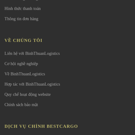
Hình thức thanh toán
Thông tin đơn hàng
VỀ CHÚNG TÔI
Liên hệ với BinhThuanLogistics
Cơ hội nghề nghiệp
Về BinhThuanLogistics
Hợp tác với BinhThuanLogistics
Quy chế hoạt động website
Chính sách bảo mật
DỊCH VỤ CHÍNH BESTCARGO