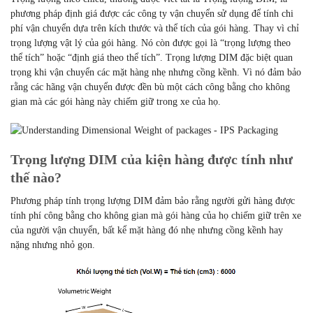
phương pháp định giá được các công ty vận chuyển sử dụng để tính chi
phí vận chuyển dựa trên kích thước và thể tích của gói hàng. Thay vì chỉ
trọng lượng vật lý của gói hàng. Nó còn được gọi là “trọng lượng theo
thể tích” hoặc “định giá theo thể tích”. Trọng lượng DIM đặc biệt quan
trọng khi vận chuyển các mặt hàng nhẹ nhưng cồng kềnh. Vì nó đảm bảo
rằng các hãng vận chuyển được đền bù một cách công bằng cho không
gian mà các gói hàng này chiếm giữ trong xe của họ.
Trọng lượng DIM của kiện hàng được tính như
thế nào?
Phương pháp tính trọng lượng DIM đảm bảo rằng người gửi hàng được
tính phí công bằng cho không gian mà gói hàng của họ chiếm giữ trên xe
của người vận chuyển, bất kể mặt hàng đó nhẹ nhưng cồng kềnh hay
nặng nhưng nhỏ gọn.