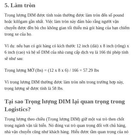
5. Làm tròn
Trọng lượng DIM được tính toán thường được làm tròn đến số pound
hoặc kilôgam gần nhất. Việc làm tròn này đảm bảo rằng người vận
chuyển được đền bù cho không gian tối thiểu mà gói hàng của bạn chiếm
trong xe của họ.
Ví dụ: nếu bạn có gói hàng có kích thước 12 inch (dài) x 8 inch (rộng) x
6 inch (cao) và hệ số DIM của nhà cung cấp dịch vụ là 166 thì phép tính
sẽ như sau:
Trọng lượng MỜ (lbs) = (12 x 8 x 6) / 166 = 57.29 lbs
Vì trọng lượng DIM thường được làm tròn nên trong trường hợp này,
trọng lượng sẽ được tính là 58 lbs.
Tại sao Trọng lượng DIM lại quan trọng trong
Logistics?
Trọng lượng theo chiều (Trọng lượng DIM) giữ một vai trò then chốt
trong ngành vận tải biển. Nó đóng vai trò quan trọng đối với chủ hàng,
nhà vận chuyển cũng như khách hàng. Hiểu được tầm quan trọng của nó