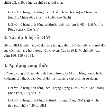
chiều dài, chiều rộng và chiều cao với nhau:
Đối với lô hàng tính bằng inch: Thể tích (inch khối) = Chiều dài
(inch) x Chiều rộng (inch) x Chiều cao (inch)
Đối với lô hàng tính bằng centimét: Thể tích (cm khối) = Dài (cm) x
Rộng (cm) x Cao (cm)
3. Xác định hệ số DIM
Hệ số DIM là một hằng số do hãng tàu quy định. Nó đại diện cho mật độ
của các mặt hàng họ thường vận chuyển. Các hệ số DIM phổ biến bao
gồm 166, 139 và 194.
4. Áp dụng công thức
Sử dụng công thức sau để tính Trọng lượng DIM tính bằng pound hoặc
kilôgam, tùy thuộc vào đơn vị đo mà nhà cung cấp dịch vụ sử dụng:
Đối với lô hàng tính bằng inch: Trọng lượng DIM (lbs) = Khối lượng
(inch khối) / Hệ số DIM
Đối với lô hàng tính bằng centimét: Trọng lượng DIM (kg) = Thể
tích (cm khối) / Hệ số DIM