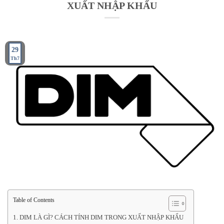
XUẤT NHẬP KHẨU
29
Th7
Table of Contents
DIM LÀ GÌ? CÁCH TÍNH DIM TRONG XUẤT NHẬP KHẨU