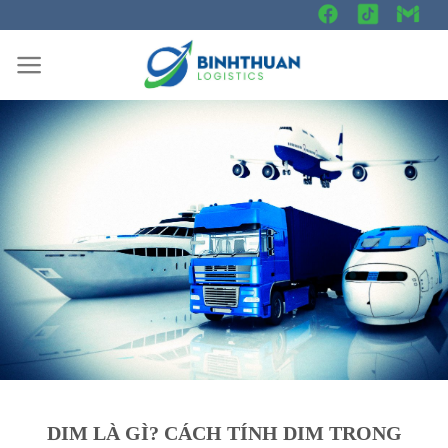
Skip
to
content
DIM LÀ GÌ? CÁCH TÍNH DIM TRONG