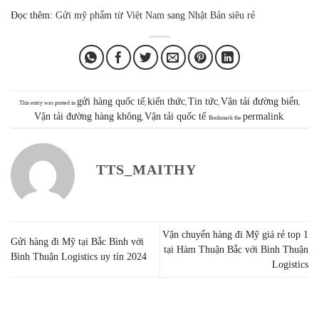
Đọc thêm:
Gửi mỹ phẩm từ Việt Nam sang Nhật Bản siêu rẻ
gửi hàng quốc tế
kiến thức
Tin tức
Vận tải đường biển
This entry was posted in
,
,
,
,
Vận tải đường hàng không
Vận tải quốc tế
permalink
,
. Bookmark the
.
TTS_MAITHY
Vận chuyển hàng đi Mỹ giá rẻ top 1
Gửi hàng đi Mỹ tại Bắc Bình với
tại Hàm Thuận Bắc với Bình Thuận
Bình Thuận Logistics uy tín 2024
Logistics