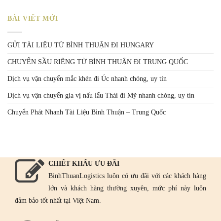
BÀI VIẾT MỚI
GỬI TÀI LIỆU TỪ BÌNH THUẬN ĐI HUNGARY
CHUYỂN SẦU RIÊNG TỪ BÌNH THUẬN ĐI TRUNG QUỐC
Dịch vụ vận chuyển mắc khén đi Úc nhanh chóng, uy tín
Dịch vụ vận chuyển gia vị nấu lẩu Thái đi Mỹ nhanh chóng, uy tín
Chuyển Phát Nhanh Tài Liệu Bình Thuận – Trung Quốc
CHIẾT KHẤU ƯU ĐÃI
BinhThuanLogistics luôn có ưu đãi với các khách hàng
lớn và khách hàng thường xuyên, mức phí này luôn
đảm bảo tốt nhất tại Việt Nam.