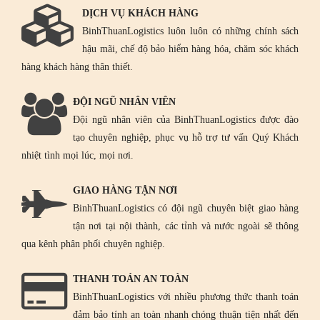
DỊCH VỤ KHÁCH HÀNG
BinhThuanLogistics luôn luôn có những chính sách
hậu mãi, chế độ bảo hiểm hàng hóa, chăm sóc khách
hàng khách hàng thân thiết.
ĐỘI NGŨ NHÂN VIÊN
Đội ngũ nhân viên của BinhThuanLogistics được đào
tạo chuyên nghiệp, phục vụ hỗ trợ tư vấn Quý Khách
nhiệt tình mọi lúc, mọi nơi.
GIAO HÀNG TẬN NƠI
BinhThuanLogistics có đội ngũ chuyên biệt giao hàng
tận nơi tại nội thành, các tỉnh và nước ngoài sẽ thông
qua kênh phân phối chuyên nghiệp.
THANH TOÁN AN TOÀN
BinhThuanLogistics với nhiều phương thức thanh toán
đảm bảo tính an toàn nhanh chóng thuận tiện nhất đến