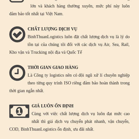
lớn và khách hàng thường xuyên, mức phí này luôn
đảm bảo tốt nhất tại Việt Nam.
CHẤT LƯỢNG DỊCH VỤ
BinhThuanLogistics luôn đặt chất lượng dịch vụ là lý do
tồn tại của chúng tôi đối với các dịch vụ Air, Sea, Rail,
Kho vận và Trucking nội địa và Quốc Tế
THỜI GIAN GIAO HÀNG
Là Công ty logistics nên có đội ngũ xử lí chuyên nghiệp
theo từng quy trình ISO riêng đảm bảo hoàn thành trong
thời gian ngắn nhất.
GIÁ LUÔN ỔN ĐỊNH
Cùng với việc chất lượng dịch vụ luôn đạt mức cao
nhất thì giá dịch vụ chuyển phát nhanh, vận chuyển,
COD, BinhThuanLogistics ổn định, ưu đãi nhất.