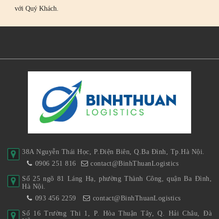
với Quý Khách.
38A Nguyễn Thái Học, P.Điện Biên, Q.Ba Đình, Tp.Hà Nội.
0906 251 816
contact@BinhThuanLogistics
Số 25 ngõ 81 Láng Hạ, phường Thành Công, quận Ba Đình,
Hà Nội.
093 456 2259
contact@BinhThuanLogistics
Số 16 Trường Thi 1, P. Hòa Thuận Tây, Q. Hải Châu, Đà