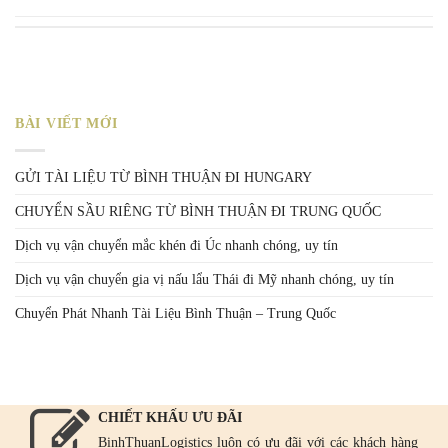
BÀI VIẾT MỚI
GỬI TÀI LIỆU TỪ BÌNH THUẬN ĐI HUNGARY
CHUYỂN SẦU RIÊNG TỪ BÌNH THUẬN ĐI TRUNG QUỐC
Dịch vụ vận chuyển mắc khén đi Úc nhanh chóng, uy tín
Dịch vụ vận chuyển gia vị nấu lẩu Thái đi Mỹ nhanh chóng, uy tín
Chuyển Phát Nhanh Tài Liệu Bình Thuận – Trung Quốc
CHIẾT KHẤU ƯU ĐÃI
BinhThuanLogistics luôn có ưu đãi với các khách hàng