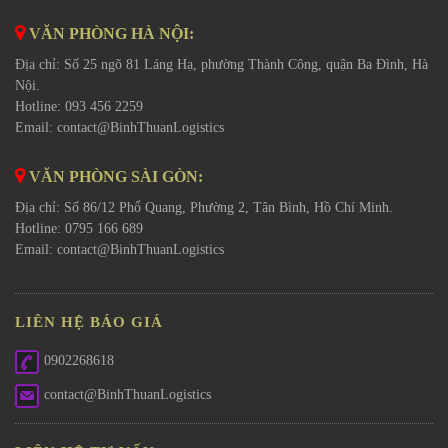
VĂN PHÒNG HÀ NỘI:
Địa chỉ: Số 25 ngõ 81 Láng Hạ, phường Thành Công, quận Ba Đình, Hà
Nội.
Hotline: 093 456 2259
Email:
contact@BinhThuanLogistics
VĂN PHÒNG SÀI GÒN:
Địa chỉ: Số 86/12 Phổ Quang, Phường 2, Tân Bình, Hồ Chí Minh.
Hotline: 0795 166 689
Email:
contact@BinhThuanLogistics
LIÊN HỆ BÁO GIÁ
0902268618
contact@BinhThuanLogistics