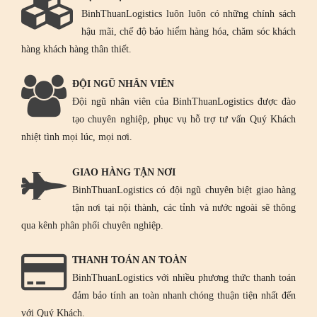
BinhThuanLogistics luôn luôn có những chính sách
hậu mãi, chế độ bảo hiểm hàng hóa, chăm sóc khách
hàng khách hàng thân thiết.
ĐỘI NGŨ NHÂN VIÊN
Đội ngũ nhân viên của BinhThuanLogistics được đào
tạo chuyên nghiệp, phục vụ hỗ trợ tư vấn Quý Khách
nhiệt tình mọi lúc, mọi nơi.
GIAO HÀNG TẬN NƠI
BinhThuanLogistics có đội ngũ chuyên biệt giao hàng
tận nơi tại nội thành, các tỉnh và nước ngoài sẽ thông
qua kênh phân phối chuyên nghiệp.
THANH TOÁN AN TOÀN
BinhThuanLogistics với nhiều phương thức thanh toán
đảm bảo tính an toàn nhanh chóng thuận tiện nhất đến
với Quý Khách.