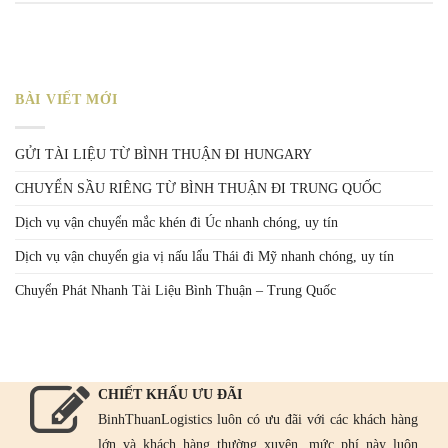
BÀI VIẾT MỚI
GỬI TÀI LIỆU TỪ BÌNH THUẬN ĐI HUNGARY
CHUYỂN SẦU RIÊNG TỪ BÌNH THUẬN ĐI TRUNG QUỐC
Dịch vụ vận chuyển mắc khén đi Úc nhanh chóng, uy tín
Dịch vụ vận chuyển gia vị nấu lẩu Thái đi Mỹ nhanh chóng, uy tín
Chuyển Phát Nhanh Tài Liệu Bình Thuận – Trung Quốc
CHIẾT KHẤU ƯU ĐÃI
BinhThuanLogistics luôn có ưu đãi với các khách hàng
lớn và khách hàng thường xuyên, mức phí này luôn