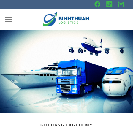
Skip
to
content
GỬI HÀNG LAGI ĐI MỸ