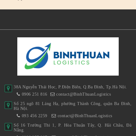
38A Nguyễn Thái Học, P.Điện Biên, Q.Ba Đình, Tp.Hà Nội.
0906 251 816
contact@BinhThuanLogistics
Số 25 ngõ 81 Láng Hạ, phường Thành Công, quận Ba Đình,
Hà Nội.
093 456 2259
contact@BinhThuanLogistics
Số 16 Trường Thi 1, P. Hòa Thuận Tây, Q. Hải Châu, Đà
Nẵng.