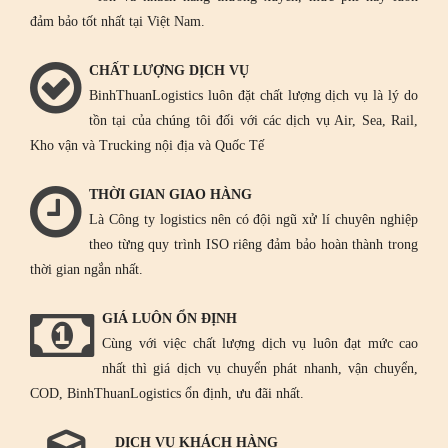
đảm bảo tốt nhất tại Việt Nam.
CHẤT LƯỢNG DỊCH VỤ
BinhThuanLogistics luôn đặt chất lượng dịch vụ là lý do
tồn tại của chúng tôi đối với các dịch vụ Air, Sea, Rail,
Kho vận và Trucking nội địa và Quốc Tế
THỜI GIAN GIAO HÀNG
Là Công ty logistics nên có đội ngũ xử lí chuyên nghiệp
theo từng quy trình ISO riêng đảm bảo hoàn thành trong
thời gian ngắn nhất.
GIÁ LUÔN ỔN ĐỊNH
Cùng với việc chất lượng dịch vụ luôn đạt mức cao
nhất thì giá dịch vụ chuyển phát nhanh, vận chuyển,
COD, BinhThuanLogistics ổn định, ưu đãi nhất.
DỊCH VỤ KHÁCH HÀNG