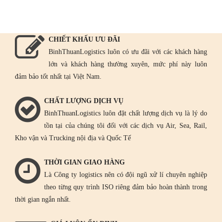
CHIẾT KHẤU ƯU ĐÃI
BinhThuanLogistics luôn có ưu đãi với các khách hàng
lớn và khách hàng thường xuyên, mức phí này luôn
đảm bảo tốt nhất tại Việt Nam.
CHẤT LƯỢNG DỊCH VỤ
BinhThuanLogistics luôn đặt chất lượng dịch vụ là lý do
tồn tại của chúng tôi đối với các dịch vụ Air, Sea, Rail,
Kho vận và Trucking nội địa và Quốc Tế
THỜI GIAN GIAO HÀNG
Là Công ty logistics nên có đội ngũ xử lí chuyên nghiệp
theo từng quy trình ISO riêng đảm bảo hoàn thành trong
thời gian ngắn nhất.