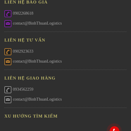
LIÊN HỆ BÁO GIÁ
0902268618
contact@BinhThuanLogistics
LIÊN HỆ TƯ VẤN
0902923633
contact@BinhThuanLogistics
LIÊN HỆ GIAO HÀNG
0934562259
contact@BinhThuanLogistics
XU HƯỚNG TÌM KIẾM