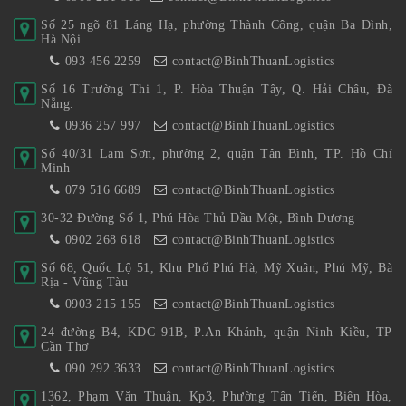
Số 25 ngõ 81 Láng Hạ, phường Thành Công, quận Ba Đình,
Hà Nội.
093 456 2259
contact@BinhThuanLogistics
Số 16 Trường Thi 1, P. Hòa Thuận Tây, Q. Hải Châu, Đà
Nẵng.
0936 257 997
contact@BinhThuanLogistics
Số 40/31 Lam Sơn, phường 2, quận Tân Bình, TP. Hồ Chí
Minh
079 516 6689
contact@BinhThuanLogistics
30-32 Đường Số 1, Phú Hòa Thủ Dầu Một, Bình Dương
0902 268 618
contact@BinhThuanLogistics
Số 68, Quốc Lộ 51, Khu Phố Phú Hà, Mỹ Xuân, Phú Mỹ, Bà
Rịa - Vũng Tàu
0903 215 155
contact@BinhThuanLogistics
24 đường B4, KDC 91B, P.An Khánh, quận Ninh Kiều, TP
Cần Thơ
090 292 3633
contact@BinhThuanLogistics
1362, Phạm Văn Thuận, Kp3, Phường Tân Tiến, Biên Hòa,