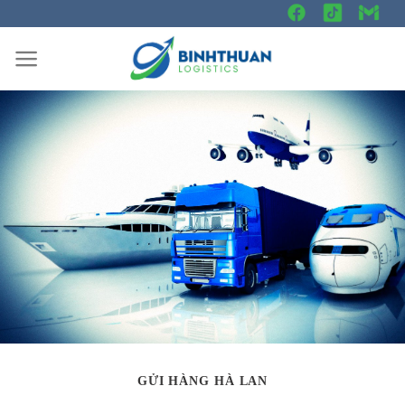
Skip
to
content
GỬI HÀNG HÀ LAN