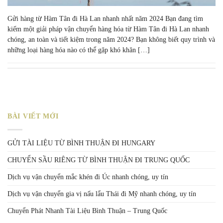
Gửi hàng từ Hàm Tân đi Hà Lan nhanh nhất năm 2024 Bạn đang tìm
kiếm một giải pháp vận chuyển hàng hóa từ Hàm Tân đi Hà Lan nhanh
chóng, an toàn và tiết kiệm trong năm 2024? Bạn không biết quy trình và
những loại hàng hóa nào có thể gặp khó khăn […]
BÀI VIẾT MỚI
GỬI TÀI LIỆU TỪ BÌNH THUẬN ĐI HUNGARY
CHUYỂN SẦU RIÊNG TỪ BÌNH THUẬN ĐI TRUNG QUỐC
Dịch vụ vận chuyển mắc khén đi Úc nhanh chóng, uy tín
Dịch vụ vận chuyển gia vị nấu lẩu Thái đi Mỹ nhanh chóng, uy tín
Chuyển Phát Nhanh Tài Liệu Bình Thuận – Trung Quốc