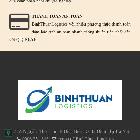
qua kênh phân phối chuyên nghiệp.
THANH TOÁN AN TOÀN
BinhThuanLogistics với nhiều phương thức thanh toán
đảm bảo tính an toàn nhanh chóng thuận tiện nhất đến
với Quý Khách.
38A Nguyễn Thái Học, P.Điện Biên, Q.Ba Đình, Tp.Hà Nội.
0906 251 816
contact@BinhThuanLogistics