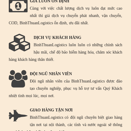
GIÁ LUÔN ỔN ĐỊNH
Cùng với việc chất lượng dịch vụ luôn đạt mức cao
nhất thì giá dịch vụ chuyển phát nhanh, vận chuyển,
COD, BinhThuanLogistics ổn định, ưu đãi nhất.
DỊCH VỤ KHÁCH HÀNG
BinhThuanLogistics luôn luôn có những chính sách
hậu mãi, chế độ bảo hiểm hàng hóa, chăm sóc khách
hàng khách hàng thân thiết.
ĐỘI NGŨ NHÂN VIÊN
Đội ngũ nhân viên của BinhThuanLogistics được đào
tạo chuyên nghiệp, phục vụ hỗ trợ tư vấn Quý Khách
nhiệt tình mọi lúc, mọi nơi.
GIAO HÀNG TẬN NƠI
BinhThuanLogistics có đội ngũ chuyên biệt giao hàng
tận nơi tại nội thành, các tỉnh và nước ngoài sẽ thông