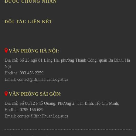
ĐƯỢC CHỨNG NHẬN
ĐỐI TÁC LIÊN KẾT
VĂN PHÒNG HÀ NỘI:
Địa chỉ: Số 25 ngõ 81 Láng Hạ, phường Thành Công, quận Ba Đình, Hà
Nội.
Hotline: 093 456 2259
Email:
contact@BinhThuanLogistics
VĂN PHÒNG SÀI GÒN:
Địa chỉ: Số 86/12 Phổ Quang, Phường 2, Tân Bình, Hồ Chí Minh.
Hotline: 0795 166 689
Email:
contact@BinhThuanLogistics